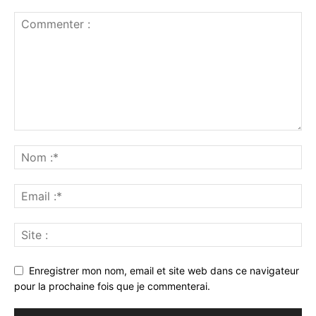
Enregistrer mon nom, email et site web dans ce navigateur
pour la prochaine fois que je commenterai.