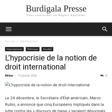
Burdigala Presse
Quels états permettent au jeu en ligne
Vous réinformer en Région Aquitaine
Casino Apple Pay 2026 : paiements et recours joueur
: C'est l'un
des meilleurs formats de jeu si vous voulez jouer au bingo
gratuitement.
Nouveau casino en ligne 2026 : trier le vrai du marketing
-
Accueil
International
D'ailleurs, nous recommandons à nos lecteurs de prendre
International
Politique
Société
connaissance des termes ou conditions générales avant de
L’hypocrisie de la notion de
démarrer une telle aventure.
droit international
Casino PayPal 2026 : dépôts, retraits, vrais délais
: D'où qu'il
vienne, son argent est toujours là, et il l'utilise pour promouvoir
Rédac
-
13 janvier 2026
0
son style de vie somptueux de playboy.
Probabilité d'avoir une paire d'as au poker
Le 24 décembre, le Secrétaire d’État américain, Marco
Roulette en ligne 2026 : lois, cotes, risques
Rubio, a annoncé que cinq Européens impliqués dans la
Bien que ses jeux ne soient pas certifiés pour toutes les
lutte contre les « discours de haine » seraient désormais