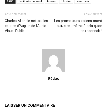
TAGS
droit international
kosovo
Ukraine
venezuela
Article précédent
Article suivant
Charles Alloncle nettoie les
Les promoteurs éoliens osent
écuries d’Augias de l’Audio
tout, c’est même à cela qu’on
Visuel Public !
les reconnait !
Rédac
LAISSER UN COMMENTAIRE