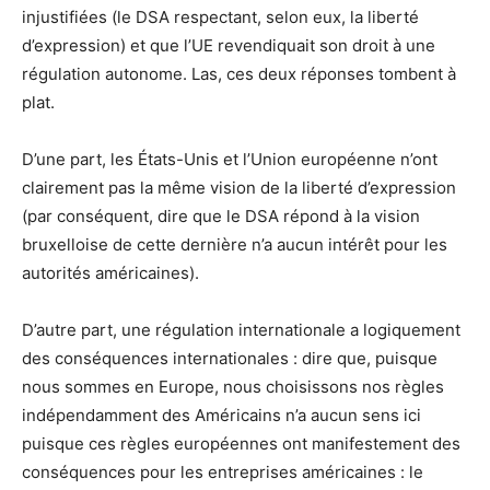
Casino sans wager 2026 : bonus libre ou mirage ?
injustifiées (le DSA respectant, selon eux, la liberté
d’expression) et que l’UE revendiquait son droit à une
régulation autonome. Las, ces deux réponses tombent à
plat.
D’une part, les États-Unis et l’Union européenne n’ont
clairement pas la même vision de la liberté d’expression
(par conséquent, dire que le DSA répond à la vision
bruxelloise de cette dernière n’a aucun intérêt pour les
autorités américaines).
D’autre part, une régulation internationale a logiquement
des conséquences internationales : dire que, puisque
nous sommes en Europe, nous choisissons nos règles
indépendamment des Américains n’a aucun sens ici
puisque ces règles européennes ont manifestement des
conséquences pour les entreprises américaines : le