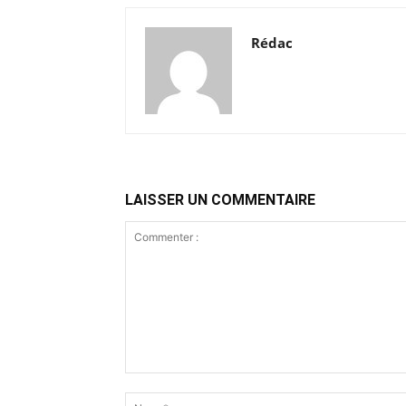
Rédac
LAISSER UN COMMENTAIRE