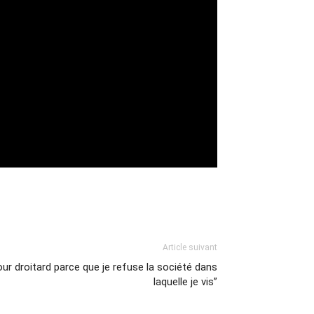
Article suivant
our droitard parce que je refuse la société dans
laquelle je vis”