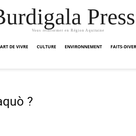
Burdigala Press
s à succès basés sur des films légendaires comme The Dark Knight, L
Vous réinformer en Région Aquitaine
us spectaculaires.
riété de blobs apparaissent sur les rouleaux, et la tâche des joueurs e
ART DE VIVRE
CULTURE
ENVIRONNEMENT
FAITS-DIVE
treamers participent à des cadeaux et des bonus.
ar la Cage en direct est plus riche que celui offert par les e-mails 
aquò ?
lités.
asino.