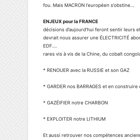
fou. Mais MACRON l’européen s’obstine…
ENJEUX pour la FRANCE
En É
décisions d’aujourd’hui feront sentir leur
devrait nous assurer une ÉLECTRICITÉ abo
EDF…. Il nous faut sorti
rares vis à vis de la Chine, du cobalt congol
* RENOUER avec la RUSSIE et son GAZ
* GARDER nos BARRAGES et en construire 
* GAZÉIFIER notre CHARBON
* EXPLOITER notre LITHIUM
Et aussi retrouver nos compétences ancien