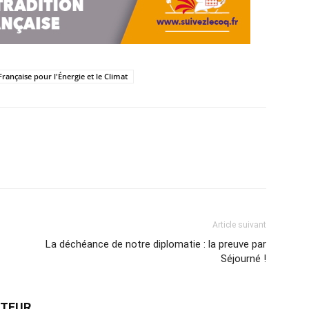
Française pour l'Énergie et le Climat
Article suivant
La déchéance de notre diplomatie : la preuve par
Séjourné !
UTEUR