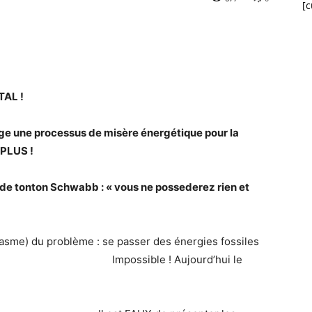
[
AL !
gage une processus de misère énergétique pour la
 PLUS !
 de tonton Schwabb : « vous ne possederez rien et
nasme) du problème : se passer des énergies fossiles
Impossible ! Aujourd’hui le