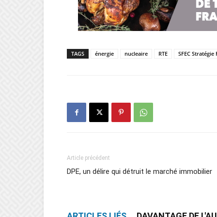
TAGS
énergie
nucleaire
RTE
SFEC Stratégie 
Article précédent
DPE, un délire qui détruit le marché immobilier
ARTICLES LIÉS
DAVANTAGE DE L'A