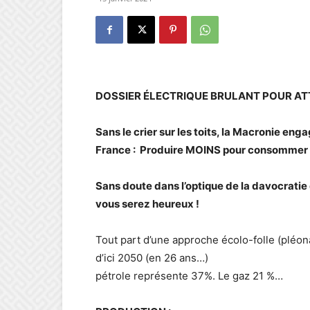
DOSSIER ÉLECTRIQUE BRULANT POUR ATT
Sans le crier sur les toits, la Macronie en
France : Produire MOINS pour consommer
Sans doute dans l’optique de la davocratie
vous serez heureux !
Tout part d’une approche écolo-folle (pléo
d’ici 2050 (en 26 ans…) 
pétrole représente 37%. Le gaz 21 %…