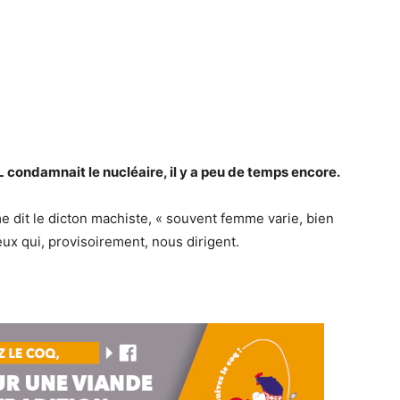
ondamnait le nucléaire, il y a peu de temps encore.
e dit le dicton machiste, « souvent femme varie, bien
 ceux qui, provisoirement, nous dirigent.