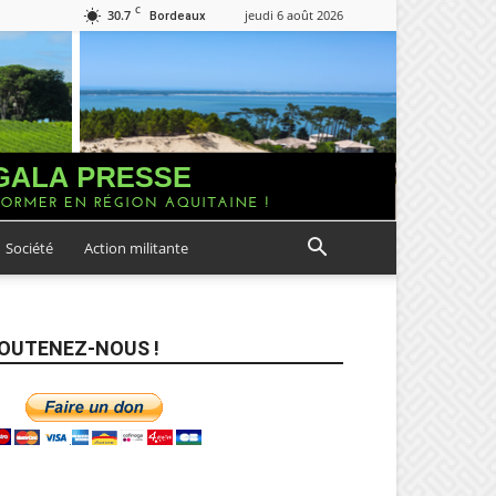
C
30.7
jeudi 6 août 2026
Bordeaux
Société
Action militante
OUTENEZ-NOUS !