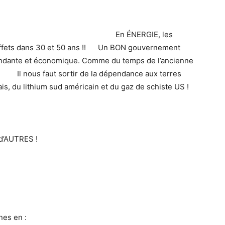
NERGIE, les
s effets dans 30 et 50 ans !! Un BON gouvernement
ndante et économique. Comme du temps de l’ancienne
r de la dépendance aux terres
ais, du lithium sud américain et du gaz de schiste US !
d’AUTRES !
nes en :