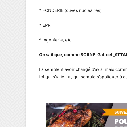
* FONDERIE (cuves nucléaires)
* EPR
* ingénierie, etc.
On sait que, comme BORNE, Gabriel_ATTAL c
Ils semblent avoir changé d’avis, mais comm
fol qui s’y fie ! « , qui semble s’appliquer à