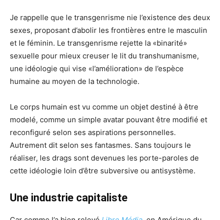
Je rappelle que le transgenrisme nie l’existence des deux
sexes, proposant d’abolir les frontières entre le masculin
et le féminin. Le transgenrisme rejette la «binarité»
sexuelle pour mieux creuser le lit du transhumanisme,
une idéologie qui vise «l’amélioration» de l’espèce
humaine au moyen de la technologie.
Le corps humain est vu comme un objet destiné à être
modelé, comme un simple avatar pouvant être modifié et
reconfiguré selon ses aspirations personnelles.
Autrement dit selon ses fantasmes. Sans toujours le
réaliser, les drags sont devenues les porte-paroles de
cette idéologie loin d’être subversive ou antisystème.
Une industrie capitaliste
Car comme l’a bien relevé
Libre Média
, en Amérique du