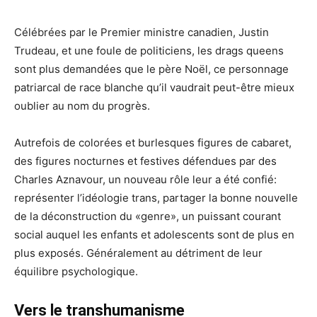
Célébrées par le Premier ministre canadien, Justin
Trudeau, et une foule de politiciens, les drags queens
sont plus demandées que le père Noël, ce personnage
patriarcal de race blanche qu’il vaudrait peut-être mieux
oublier au nom du progrès.
Autrefois de colorées et burlesques figures de cabaret,
des figures nocturnes et festives défendues par des
Charles Aznavour, un nouveau rôle leur a été confié:
représenter l’idéologie trans, partager la bonne nouvelle
de la déconstruction du «genre», un puissant courant
social auquel les enfants et adolescents sont de plus en
plus exposés. Généralement au détriment de leur
équilibre psychologique.
Vers le transhumanisme