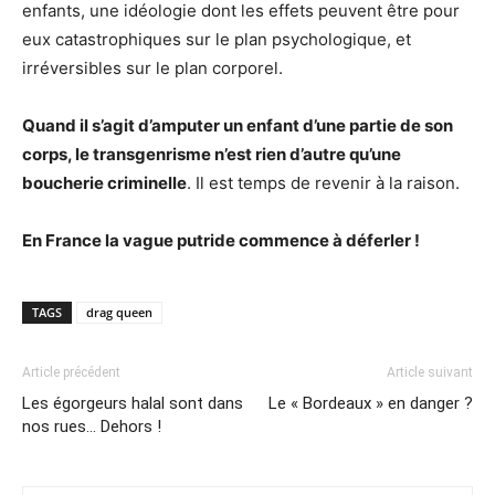
enfants, une idéologie dont les effets peuvent être pour
eux catastrophiques sur le plan psychologique, et
irréversibles sur le plan corporel.
Quand il s’agit d’amputer un enfant d’une partie de son
corps, le transgenrisme n’est rien d’autre qu’une
boucherie criminelle
. Il est temps de revenir à la raison.
En France la vague putride commence à déferler !
TAGS
drag queen
Article précédent
Article suivant
Les égorgeurs halal sont dans
Le « Bordeaux » en danger ?
nos rues… Dehors !