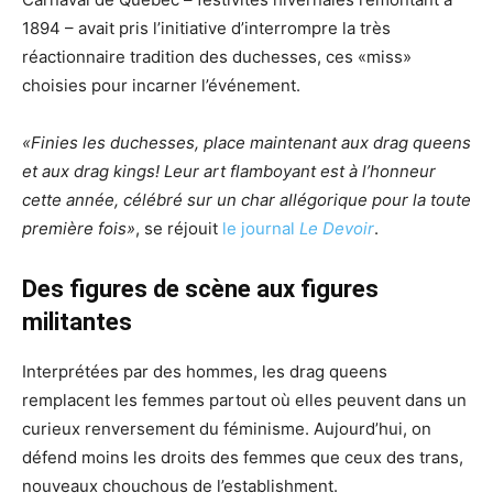
1894 – avait pris l’initiative d’interrompre la très
réactionnaire tradition des duchesses, ces «miss»
choisies pour incarner l’événement.
«Finies les duchesses, place maintenant aux drag queens
et aux drag kings! Leur art flamboyant est à l’honneur
cette année, célébré sur un char allégorique pour la toute
première fois»
, se réjouit
le journal
Le Devoir
.
Des figures de scène aux figures
militantes
Interprétées par des hommes, les drag queens
remplacent les femmes partout où elles peuvent dans un
curieux renversement du féminisme. Aujourd’hui, on
défend moins les droits des femmes que ceux des trans,
nouveaux chouchous de l’establishment.