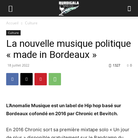
Accueil
Culture
Culture
La nouvelle musique politique
« made in Bordeaux »
18 juillet 2022
1327
0
L’Anomalie Musique est un label de Hip hop basé sur
Bordeaux cofondé en 2016 par Chronic et Bevitch.
En 2016 Chronic sort sa première mixtape solo « Un jour
de plus » disponible gratuitement sur le Bandcamp du