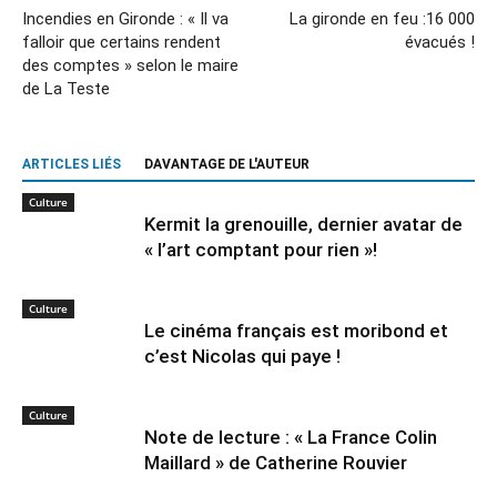
Incendies en Gironde : « Il va
La gironde en feu :16 000
falloir que certains rendent
évacués !
des comptes » selon le maire
de La Teste
ARTICLES LIÉS
DAVANTAGE DE L'AUTEUR
Culture
Kermit la grenouille, dernier avatar de
« l’art comptant pour rien »!
Culture
Le cinéma français est moribond et
c’est Nicolas qui paye !
Culture
Note de lecture : « La France Colin
Maillard » de Catherine Rouvier