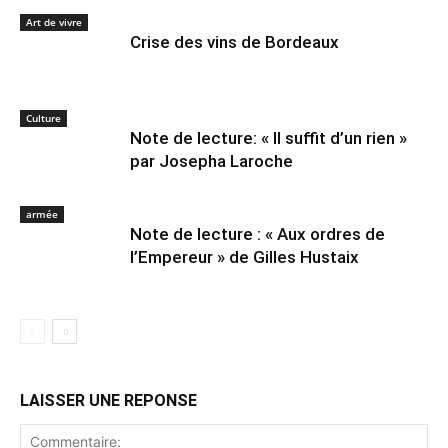
Art de vivre
Crise des vins de Bordeaux
Culture
Note de lecture: « Il suffit d’un rien »
par Josepha Laroche
armée
Note de lecture : « Aux ordres de
l’Empereur » de Gilles Hustaix
LAISSER UNE REPONSE