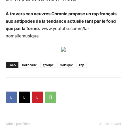
À travers ces oeuvres Chronic propose un rap français
aux antipodes de la tendance actuelle tant par le fond
que par la forme.
www.youtube.com/c/la-
nomaliemusique
TAGS
Bordeaux
groupe
musique
rap
Article précédent
Article suivant