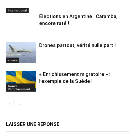
International
Élections en Argentine : Caramba,
encore raté !
Drones partout, vérité nulle part !
armée
« Enrichissement migratoire » :
l’exemple de la Suède !
Grand
Remplacement
LAISSER UNE REPONSE