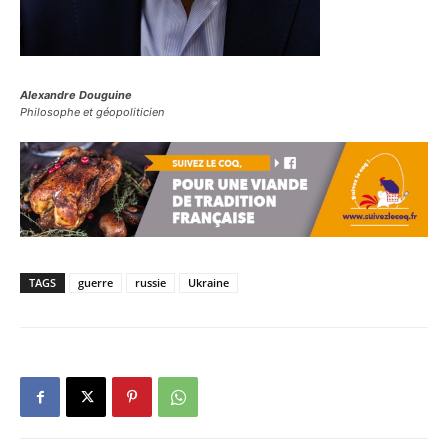
Alexandre Douguine
Philosophe et géopoliticien
TAGS
guerre
russie
Ukraine