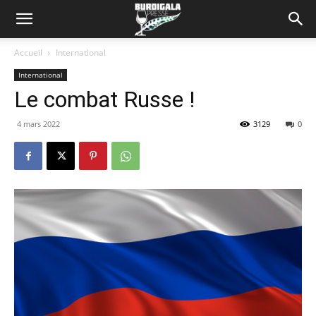
Accueil
International
International
Le combat Russe !
4 mars 2022
3129
0