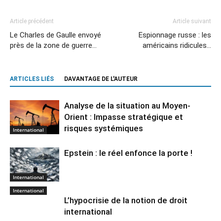
Article précédent
Article suivant
Le Charles de Gaulle envoyé
Espionnage russe : les
près de la zone de guerre…
américains ridicules…
ARTICLES LIÉS
DAVANTAGE DE L'AUTEUR
Analyse de la situation au Moyen-
Orient : Impasse stratégique et
risques systémiques
International
Epstein : le réel enfonce la porte !
International
International
L’hypocrisie de la notion de droit
international