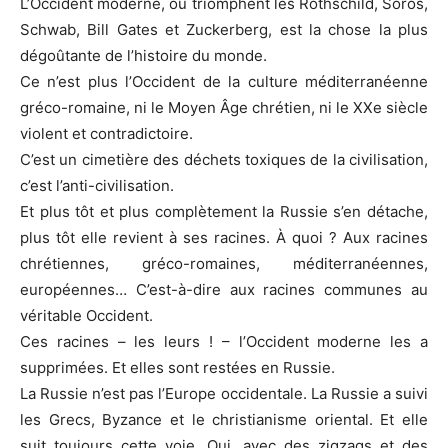
L’Occident moderne, où triomphent les Rothschild, Soros,
Schwab, Bill Gates et Zuckerberg, est la chose la plus
dégoûtante de l’histoire du monde.
Ce n’est plus l’Occident de la culture méditerranéenne
gréco-romaine, ni le Moyen Âge chrétien, ni le XXe siècle
violent et contradictoire.
C’est un cimetière des déchets toxiques de la civilisation,
c’est l’anti-civilisation.
Et plus tôt et plus complètement la Russie s’en détache,
plus tôt elle revient à ses racines. À quoi ? Aux racines
chrétiennes, gréco-romaines, méditerranéennes,
européennes… C’est-à-dire aux racines communes au
véritable Occident.
Ces racines – les leurs ! – l’Occident moderne les a
supprimées. Et elles sont restées en Russie.
La Russie n’est pas l’Europe occidentale. La Russie a suivi
les Grecs, Byzance et le christianisme oriental. Et elle
suit toujours cette voie. Oui, avec des zigzags et des