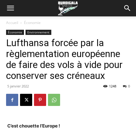
Accueil
Économie
Économie
Environnement
Lufthansa forcée par la
règlementation européenne
de faire des vols à vide pour
conserver ses créneaux
5 janvier 2022
1248
0
C’est chouette l’Europe !