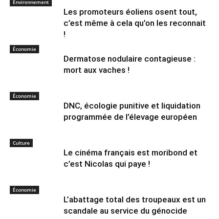
Environnement
Les promoteurs éoliens osent tout,
c’est même à cela qu’on les reconnait
!
Économie
Dermatose nodulaire contagieuse :
mort aux vaches !
Économie
DNC, écologie punitive et liquidation
programmée de l’élevage européen
Culture
Le cinéma français est moribond et
c’est Nicolas qui paye !
Économie
L’abattage total des troupeaux est un
scandale au service du génocide