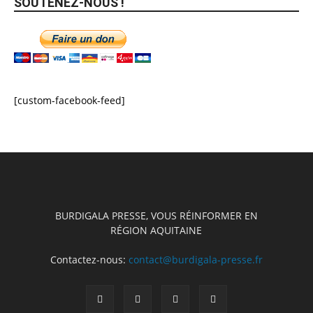
SOUTENEZ-NOUS !
[custom-facebook-feed]
BURDIGALA PRESSE, VOUS RÉINFORMER EN
RÉGION AQUITAINE
Contactez-nous:
contact@burdigala-presse.fr