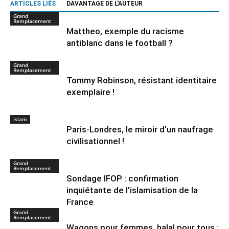
ARTICLES LIÉS
DAVANTAGE DE L'AUTEUR
Grand
Remplacement
Mattheo, exemple du racisme
antiblanc dans le football ?
Grand
Remplacement
Tommy Robinson, résistant identitaire
exemplaire !
Islam
Paris-Londres, le miroir d’un naufrage
civilisationnel !
Grand
Remplacement
Sondage IFOP : confirmation
inquiétante de l’islamisation de la
France
Grand
Remplacement
Wagons pour femmes, halal pour tous :