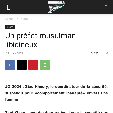
Accueil
Islam
Islam
Un préfet musulman
libidineux
29 mars 2023
627
0
JO 2024 : Ziad Khoury, le coordinateur de la sécurité,
suspendu pour «comportement inadapté» envers une
femme
Ziad Khoury, coordinateur national pour la sécurité des