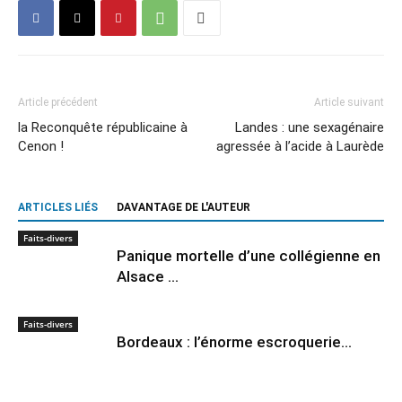
Article précédent
Article suivant
la Reconquête républicaine à
Landes : une sexagénaire
Cenon !
agressée à l’acide à Laurède
ARTICLES LIÉS
DAVANTAGE DE L'AUTEUR
Faits-divers
Panique mortelle d’une collégienne en
Alsace …
Faits-divers
Bordeaux : l’énorme escroquerie…