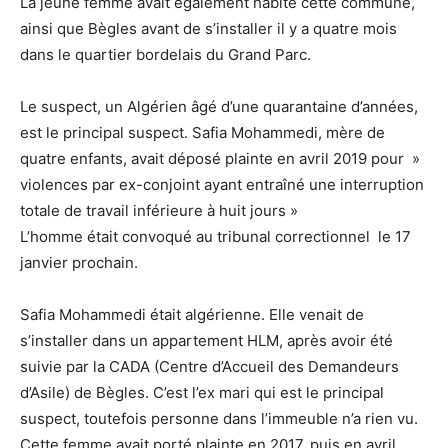
La jeune femme avait également habité cette commune,
ainsi que Bègles avant de s’installer il y a quatre mois
dans le quartier bordelais du Grand Parc.
Le suspect, un Algérien âgé d’une quarantaine d’années,
est le principal suspect. Safia Mohammedi, mère de
quatre enfants, avait déposé plainte en avril 2019 pour »
violences par ex-conjoint ayant entraîné une interruption
totale de travail inférieure à huit jours »
L’homme était convoqué au tribunal correctionnel le 17
janvier prochain.
Safia Mohammedi était algérienne. Elle venait de
s’installer dans un appartement HLM, après avoir été
suivie par la CADA (Centre d’Accueil des Demandeurs
d’Asile) de Bègles. C’est l’ex mari qui est le principal
suspect, toutefois personne dans l’immeuble n’a rien vu.
Cette femme avait porté plainte en 2017, puis en avril