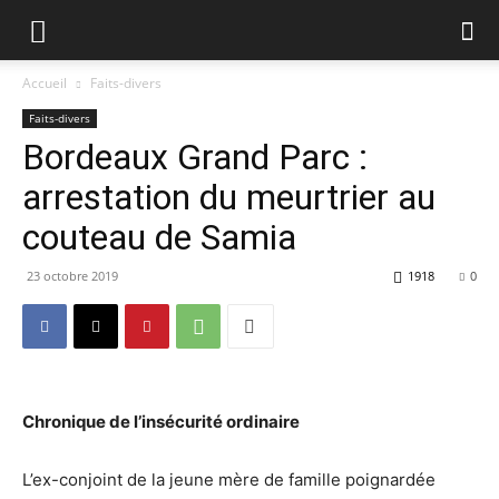
Accueil
Faits-divers
Faits-divers
Bordeaux Grand Parc :
arrestation du meurtrier au
couteau de Samia
23 octobre 2019
1918
0
Chronique de l’insécurité ordinaire
L’ex-conjoint de la jeune mère de famille poignardée