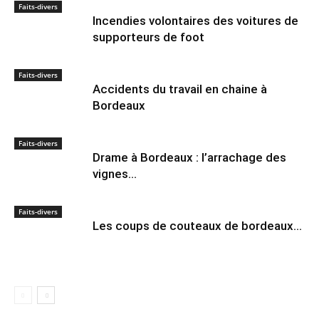
Faits-divers
Incendies volontaires des voitures de
supporteurs de foot
Faits-divers
Accidents du travail en chaine à
Bordeaux
Faits-divers
Drame à Bordeaux : l’arrachage des
vignes…
Faits-divers
Les coups de couteaux de bordeaux…