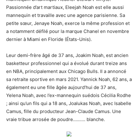
Passionnée d’art martiaux, Eleejah Noah est elle aussi
mannequin et travaille avec une agence parisienne. Sa
petite sœur, Jenaye Noah, exerce la même profession et
a notamment défilé pour la marque Chanel en novembre
dernier à Miami en Floride (États-Unis).
Leur demi-frère âgé de 37 ans, Joakim Noah, est ancien
basketteur professionnel qui a évolué durant treize ans
en NBA, principalement aux Chicago Bulls. Il a annoncé
sa retraite sportive en mars 2021. Yannick Noah, 62 ans, a
également eu une fille âgée aujourd’hui de 37 ans,
Yelena Noah, avec l’ex-mannequin suédois Cécilia Rodhe
; ainsi qu’un fils qui a 18 ans, Joalukas Noah, avec Isabelle
Camus, fille du producteur Jean-Claude Camus. Une
vraie tribue arrosée de poudre………. blanche.