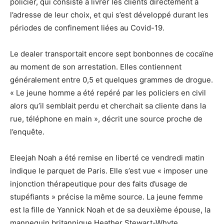
policier, qui consiste à livrer les clients directement à
l’adresse de leur choix, et qui s’est développé durant les
périodes de confinement liées au Covid-19.
Le dealer transportait encore sept bonbonnes de cocaïne
au moment de son arrestation. Elles contiennent
généralement entre 0,5 et quelques grammes de drogue.
« Le jeune homme a été repéré par les policiers en civil
alors qu’il semblait perdu et cherchait sa cliente dans la
rue, téléphone en main », décrit une source proche de
l’enquête.
Eleejah Noah a été remise en liberté ce vendredi matin
indique le parquet de Paris. Elle s’est vue « imposer une
injonction thérapeutique pour des faits d’usage de
stupéfiants » précise la même source. La jeune femme
est la fille de Yannick Noah et de sa deuxième épouse, la
mannequin britannique Heather Stewart-Whyte.