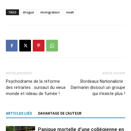
TAGS
drogue
immigration
noah
Article précédent
Article suivant
Psychodrame de la réforme
Bordeaux Nationaliste :
des retraites : sursaut du vieux
Darmanin dissout un groupe
monde et rideau de fumée !
qui n’existe plus !
ARTICLES LIÉS
DAVANTAGE DE L'AUTEUR
Panique mortelle d’une collégienne en