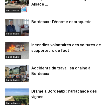
Alsace …
Faits-divers
Bordeaux : l’énorme escroquerie…
Faits-divers
Incendies volontaires des voitures de
supporteurs de foot
Faits-divers
Accidents du travail en chaine à
Bordeaux
Faits-divers
Drame à Bordeaux : l’arrachage des
vignes…
Faits-divers