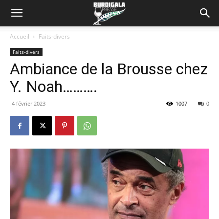
Accueil
Faits-divers
Faits-divers
Ambiance de la Brousse chez
Y. Noah……….
4 février 2023
1007
0