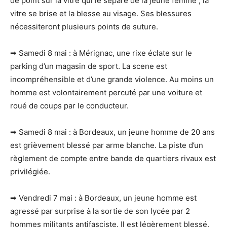
de point sur la vitre qui le sépare de la jeune femme ; la
vitre se brise et la blesse au visage. Ses blessures
nécessiteront plusieurs points de suture.
➡ Samedi 8 mai : à Mérignac, une rixe éclate sur le
parking d’un magasin de sport. La scene est
incompréhensible et d’une grande violence. Au moins un
homme est volontairement percuté par une voiture et
roué de coups par le conducteur.
➡ Samedi 8 mai : à Bordeaux, un jeune homme de 20 ans
est grièvement blessé par arme blanche. La piste d’un
règlement de compte entre bande de quartiers rivaux est
privilégiée.
➡ Vendredi 7 mai : à Bordeaux, un jeune homme est
agressé par surprise à la sortie de son lycée par 2
hommes militants antifasciste. Il est légèrement blessé.