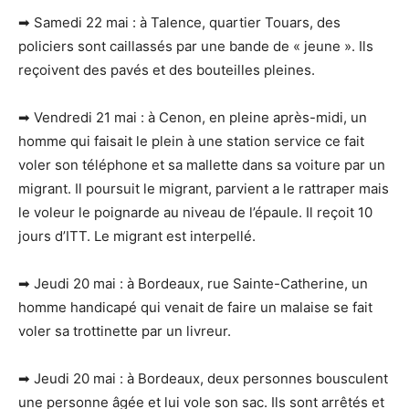
➡ Samedi 22 mai : à Talence, quartier Touars, des
policiers sont caillassés par une bande de « jeune ». Ils
reçoivent des pavés et des bouteilles pleines.
➡ Vendredi 21 mai : à Cenon, en pleine après-midi, un
homme qui faisait le plein à une station service ce fait
voler son téléphone et sa mallette dans sa voiture par un
migrant. Il poursuit le migrant, parvient a le rattraper mais
le voleur le poignarde au niveau de l’épaule. Il reçoit 10
jours d’ITT. Le migrant est interpellé.
➡ Jeudi 20 mai : à Bordeaux, rue Sainte-Catherine, un
homme handicapé qui venait de faire un malaise se fait
voler sa trottinette par un livreur.
➡ Jeudi 20 mai : à Bordeaux, deux personnes bousculent
une personne âgée et lui vole son sac. Ils sont arrêtés et