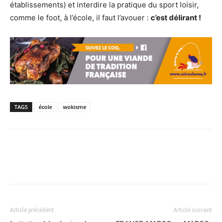
établissements) et interdire la pratique du sport loisir,
comme le foot, à l’école, il faut l’avouer :
c’est délirant !
TAGS
école
wokisme
Article précédent
Article suivant