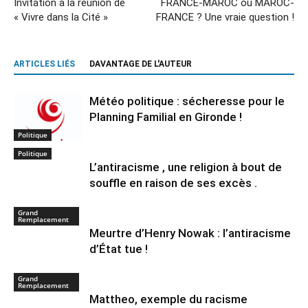
Invitation à la réunion de
FRANCE-MAROC ou MAROC-
« Vivre dans la Cité »
FRANCE ? Une vraie question !
ARTICLES LIÉS
DAVANTAGE DE L'AUTEUR
Météo politique : sécheresse pour le
Planning Familial en Gironde !
Politique
Politique
L’antiracisme , une religion à bout de
souffle en raison de ses excès .
Grand
Remplacement
Meurtre d’Henry Nowak : l’antiracisme
d’État tue !
Grand
Remplacement
Mattheo, exemple du racisme