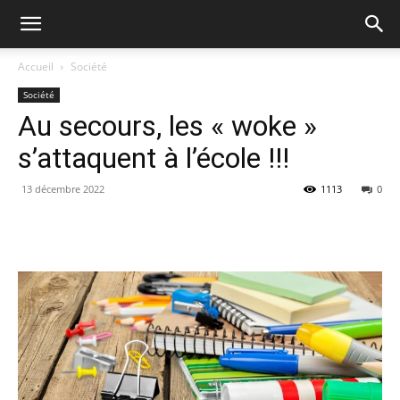
Accueil
Société
Société
Au secours, les « woke »
s’attaquent à l’école !!!
13 décembre 2022
1113
0