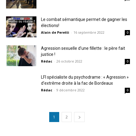
Le combat sémantique permet de gagner les
élections!
Alain de Peretti
-
16 septembre 2022
0
Agression sexuelle d’une fillette : le père fait
justice !
Rédac
-
26 octobre 2022
0
LFI spécialiste du psychodrame : « Agression »
d’extrême droite à la fac de Bordeaux
Rédac
-
9 décembre 2022
0
1
2