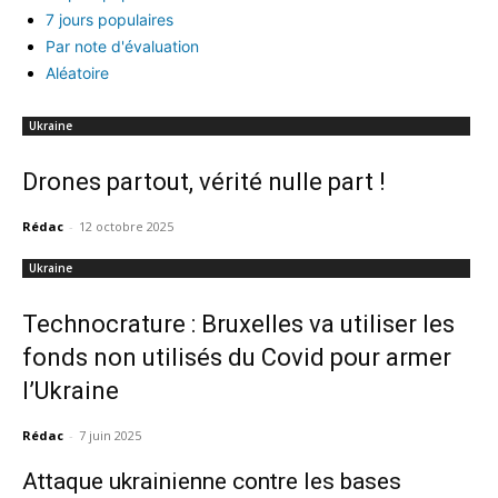
7 jours populaires
Par note d'évaluation
Aléatoire
Ukraine
Drones partout, vérité nulle part !
Rédac
-
12 octobre 2025
Ukraine
Technocrature : Bruxelles va utiliser les
fonds non utilisés du Covid pour armer
l’Ukraine
Rédac
-
7 juin 2025
Attaque ukrainienne contre les bases