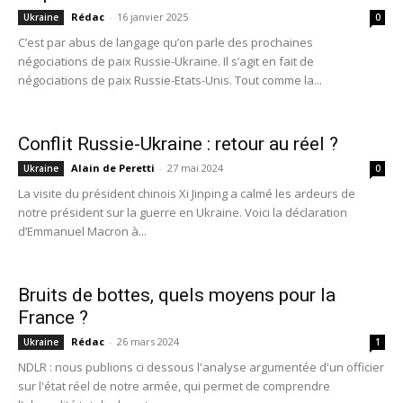
Rédac
-
16 janvier 2025
Ukraine
0
C’est par abus de langage qu’on parle des prochaines
négociations de paix Russie-Ukraine. Il s’agit en fait de
négociations de paix Russie-Etats-Unis. Tout comme la...
Conflit Russie-Ukraine : retour au réel ?
Alain de Peretti
-
27 mai 2024
Ukraine
0
La visite du président chinois Xi Jinping a calmé les ardeurs de
notre président sur la guerre en Ukraine. Voici la déclaration
d’Emmanuel Macron à...
Bruits de bottes, quels moyens pour la
France ?
Rédac
-
26 mars 2024
Ukraine
1
NDLR : nous publions ci dessous l'analyse argumentée d'un officier
sur l'état réel de notre armée, qui permet de comprendre