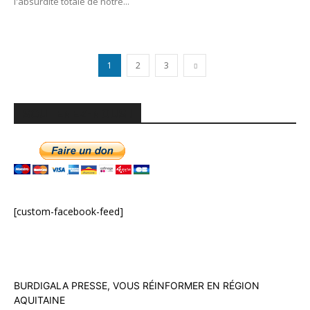
l'absurdité totale de notre...
1
2
3
SOUTENEZ-NOUS !
[custom-facebook-feed]
BURDIGALA PRESSE, VOUS RÉINFORMER EN RÉGION
AQUITAINE