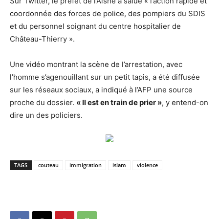
Sur Twitter, le préfet de l’Aisne a salué « l’action rapide et
coordonnée des forces de police, des pompiers du SDIS
et du personnel soignant du centre hospitalier de
Château-Thierry ».
Une vidéo montrant la scène de l’arrestation, avec
l’homme s’agenouillant sur un petit tapis, a été diffusée
sur les réseaux sociaux, a indiqué à l’AFP une source
proche du dossier.
« Il est en train de prier »
, y entend-on
dire un des policiers.
TAGS
couteau
immigration
islam
violence