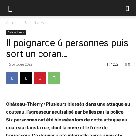
Accueil
Faits-divers
Faits-divers
Il poignarde 6 personnes puis
sort un coran…
15 octobre 2022
1229
0
Château-Thierry : Plusieurs blessés dans une attaque au
couteau, l’agresseur neutralisé par balles par la police
.
Six personnes ont été blessées lors de cette attaque au
couteau dans la rue, dont la mère et le frère de
l’agresseur. Ce dernier a été interpellé après avoir été