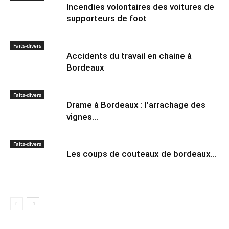
Incendies volontaires des voitures de
supporteurs de foot
Faits-divers
Accidents du travail en chaine à
Bordeaux
Faits-divers
Drame à Bordeaux : l’arrachage des
vignes…
Faits-divers
Les coups de couteaux de bordeaux…