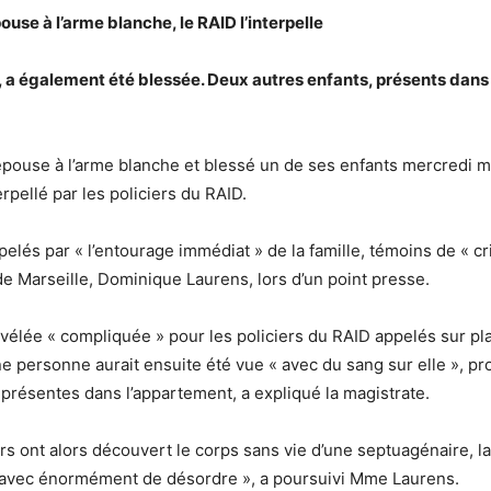
use à l’arme blanche, le RAID l’interpelle
00 fois la mise initiale.
e, a également été blessée. Deux autres enfants, présents da
Casino Interwetten et il y a 26 tables disponibles.
ouse à l’arme blanche et blessé un de ses enfants mercredi mat
rpellé par les policiers du RAID.
elés par « l’entourage immédiat » de la famille, témoins de « c
e Marseille, Dominique Laurens, lors d’un point presse.
 révélée « compliquée » pour les policiers du RAID appelés sur 
e personne aurait ensuite été vue « avec du sang sur elle », pr
présentes dans l’appartement, a expliqué la magistrate.
ers ont alors découvert le corps sans vie d’une septuagénaire, l
 « avec énormément de désordre », a poursuivi Mme Laurens.