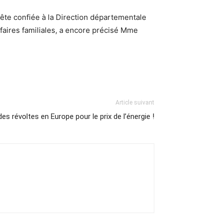
uête confiée à la Direction départementale
affaires familiales, a encore précisé Mme
Article suivant
es révoltes en Europe pour le prix de l’énergie !