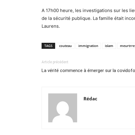
A 17h00 heure, les investigations sur les l
de la sécurité publique. La famille était in
Laurens.
TAGS
couteau
immigration
islam
meurtrre
Article précédent
La vérité commence à émerger sur la covidofoli
Rédac