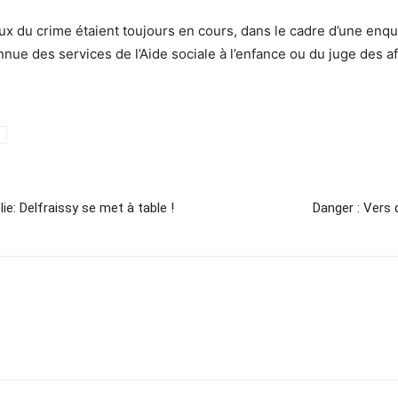
ieux du crime étaient toujours en cours, dans le cadre d’une enq
connue des services de l’Aide sociale à l’enfance ou du juge des 
e: Delfraissy se met à table !
Danger : Vers d