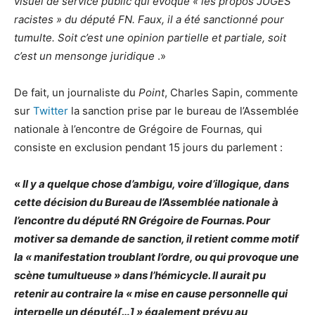
visuel de service public qui évoque « les propos JUGÉS
racistes » du député FN. Faux, il a été sanctionné pour
tumulte. Soit c’est une opinion partielle et partiale, soit
c’est un mensonge juridique
.»
De fait, un journaliste du
Point
, Charles Sapin, commente
sur
Twitter
la sanction prise par le bureau de l’Assemblée
nationale à l’encontre de Grégoire de Fournas
,
qui
consiste en exclusion pendant 15 jours du parlement :
«
Il y a quelque chose d’ambigu, voire d’illogique, dans
cette décision du Bureau de l’Assemblée nationale à
l’encontre du député RN Grégoire de Fournas. Pour
motiver sa demande de sanction, il retient comme motif
la « manifestation troublant l’ordre, ou qui provoque une
scène tumultueuse » dans l’hémicycle. Il aurait pu
retenir au contraire la « mise en cause personnelle qui
interpelle un député[…] » également prévu au