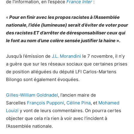
de l’information, en l’espèce
France Inter
:
«
Pour en finir avec les propos racistes à l’Assemblée
nationale, l’idée (lumineuse) serait d’éviter de voter pour
des racistes ET d’arrêter de déresponsabiliser ceux qui
le font au nom d’une colère sensée justifier la haine
».
Jusqu’à l’émission de
J.L. Morandini
le 7 novembre, il n’y
a guère que sur les réseaux sociaux que certaines prises
de position alléguées du député LFI Carlos-Martens
Bilongo sont également évoquées.
Gilles-William Goldnadel
, l’ancien maire de
Sarcelles
François Pupponi
,
Céline Pina
, et
Mohamed
Louizi
y vont de leurs commentaires. On pourra certes
objecter que cela n’a rien à voir avec l’incident à
l’Assemblée nationale.