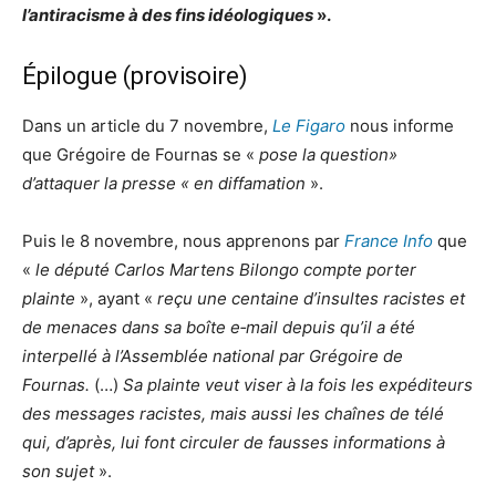
l’antiracisme à des fins idéologiques
».
Épilogue (provisoire)
Dans un article du 7 novembre,
Le Figaro
nous informe
que Grégoire de Fournas se «
pose la question»
d’attaquer la presse « en diffamation
».
Puis le 8 novembre, nous apprenons par
France Info
que
«
le député Carlos Martens Bilongo compte porter
plainte
», ayant «
reçu une centaine d’insultes racistes et
de menaces dans sa boîte e‑mail depuis qu’il a été
interpellé à l’Assemblée national par Grégoire de
Fournas.
(…)
Sa plainte veut viser à la fois les expéditeurs
des messages racistes, mais aussi les chaînes de télé
qui, d’après, lui font circuler de fausses informations à
son sujet
».