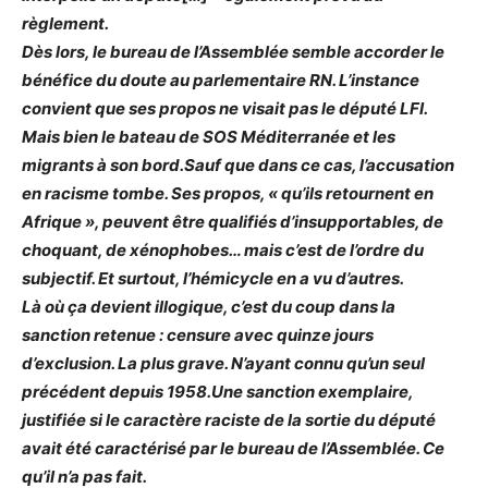
règlement.
Dès lors, le bureau de l’Assemblée semble accorder le
bénéfice du doute au parlementaire RN. L’instance
convient que ses propos ne visait pas le député LFI.
Mais bien le bateau de SOS Méditerranée et les
migrants à son bord.Sauf que dans ce cas, l’accusation
en racisme tombe. Ses propos, « qu’ils retournent en
Afrique », peuvent être qualifiés d’insupportables, de
choquant, de xénophobes… mais c’est de l’ordre du
subjectif. Et surtout, l’hémicycle en a vu d’autres.
Là où ça devient illogique, c’est du coup dans la
sanction retenue : censure avec quinze jours
d’exclusion. La plus grave. N’ayant connu qu’un seul
précédent depuis 1958.Une sanction exemplaire,
justifiée si le caractère raciste de la sortie du député
avait été caractérisé par le bureau de l’Assemblée. Ce
qu’il n’a pas fait.