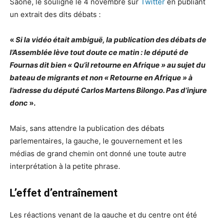
Saône, le souligne le 4 novembre sur
Twitter
en publiant
un extrait des dits débats :
«
Si la vidéo était ambiguë, la publication des débats de
l’Assemblée lève tout doute ce matin : le député de
Fournas dit bien « Qu’il retourne en Afrique » au sujet du
bateau de migrants et non « Retourne en Afrique » à
l’adresse du député Carlos Martens Bilongo. Pas d’injure
donc
».
Mais, sans attendre la publication des débats
parlementaires, la gauche, le gouvernement et les
médias de grand chemin ont donné une toute autre
interprétation à la petite phrase.
L’effet d’entraînement
Les réactions venant de la gauche et du centre ont été