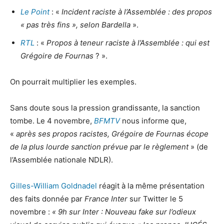
Le Point
: «
Incident raciste à l’Assemblée : des propos
« pas très fins », selon Bardella
».
RTL
: «
Propos à teneur raciste à l’Assemblée : qui est
Grégoire de Fournas
? ».
On pourrait multiplier les exemples.
Sans doute sous la pression grandissante, la sanction
tombe. Le 4 novembre,
BFMTV
nous informe que,
«
après ses propos racistes, Grégoire de Fournas écope
de la plus lourde sanction prévue par le règlement
» (de
l’Assemblée nationale NDLR).
Gilles-William Goldnadel
réagit à la même présentation
des faits donnée par
France Inter
sur Twitter le 5
novembre :
«
9h sur Inter : Nouveau fake sur l’odieux