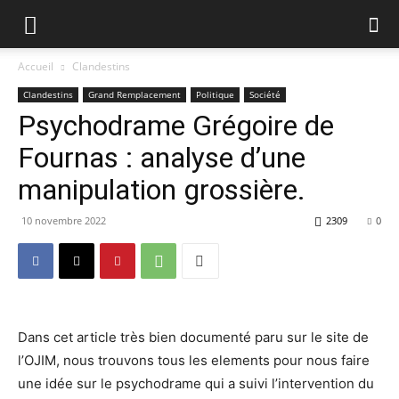
Accueil
Clandestins
Clandestins
Grand Remplacement
Politique
Société
Psychodrame Grégoire de
Fournas : analyse d’une
manipulation grossière.
10 novembre 2022
2309
0
Dans cet article très bien documenté paru sur le site de
l’OJIM, nous trouvons tous les elements pour nous faire
une idée sur le psychodrame qui a suivi l’intervention du