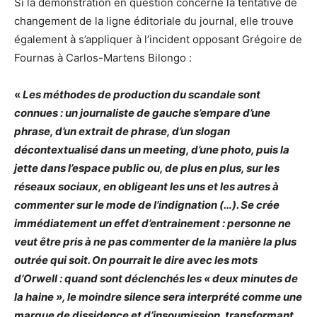
Si la démonstration en question concerne la tentative de
changement de la ligne éditoriale du journal, elle trouve
également à s’appliquer à l’incident opposant Grégoire de
Fournas à Carlos-Martens Bilongo :
«
Les méthodes de production du scandale sont
connues : un journaliste de gauche s’empare d’une
phrase, d’un extrait de phrase, d’un slogan
décontextualisé dans un meeting, d’une photo, puis la
jette dans l’espace public ou, de plus en plus, sur les
réseaux sociaux, en obligeant les uns et les autres à
commenter sur le mode de l’indignation (…). Se crée
immédiatement un effet d’entrainement : personne ne
veut être pris à ne pas commenter de la manière la plus
outrée qui soit. On pourrait le dire avec les mots
d’Orwell : quand sont déclenchés les « deux minutes de
la haine », le moindre silence sera interprété comme une
marque de dissidence et d’insoumission, transformant