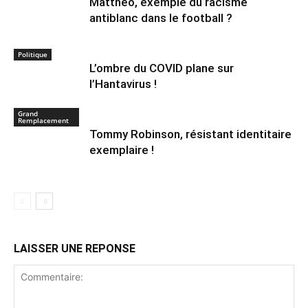
Mattheo, exemple du racisme
antiblanc dans le football ?
Politique
L’ombre du COVID plane sur
l’Hantavirus !
Grand
Remplacement
Tommy Robinson, résistant identitaire
exemplaire !
LAISSER UNE REPONSE