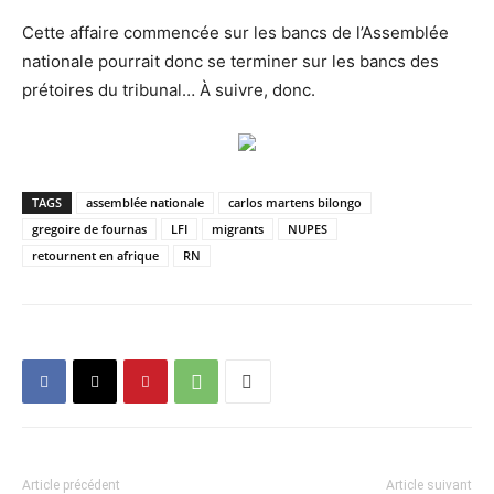
Cette affaire commencée sur les bancs de l’Assemblée
nationale pourrait donc se terminer sur les bancs des
prétoires du tribunal… À suivre, donc.
TAGS
assemblée nationale
carlos martens bilongo
gregoire de fournas
LFI
migrants
NUPES
retournent en afrique
RN
Article précédent
Article suivant