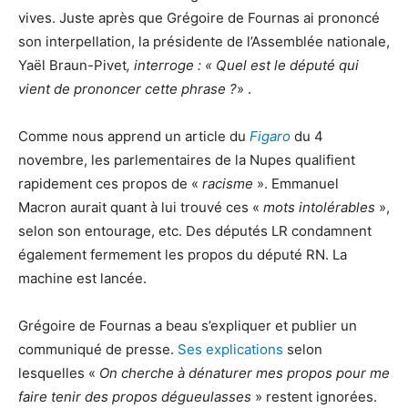
vives. Juste après que Grégoire de Fournas ai prononcé
son interpellation, la présidente de l’Assemblée nationale,
Yaël Braun-Pivet
,
interroge : « Quel est le député qui
vient de prononcer cette phrase ?
» .
Comme nous apprend un article du
Figaro
du 4
novembre, les parlementaires de la Nupes qualifient
rapidement ces propos de «
racisme
». Emmanuel
Macron aurait quant à lui trouvé ces «
mots intolérables
»,
selon son entourage, etc. Des députés LR condamnent
également fermement les propos du député RN. La
machine est lancée.
Grégoire de Fournas a beau s’expliquer et publier un
communiqué de presse.
Ses explications
selon
lesquelles «
On cherche à dénaturer mes propos pour me
faire tenir des propos dégueulasses
» restent ignorées.