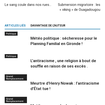
Le sang coule dans nos rues…
Submersion migratoire : les
« viking » de Ouagadougou
ARTICLES LIÉS
DAVANTAGE DE L'AUTEUR
Politique
Météo politique : sécheresse pour le
Planning Familial en Gironde !
Politique
L’antiracisme , une religion à bout de
souffle en raison de ses excès .
Grand
Remplacement
Meurtre d’Henry Nowak : l’antiracisme
d’État tue !
Grand
Remplacement