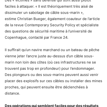
Des « victimes » sans défense qui sont aussi plutôt
faciles à attaquer. « Il est théoriquement très aisé de
dissimuler un sabotage de câble sous-marin »,
estime Christian Bueger, également coauteur de l’article
de la revue Contemporary Security Policy et spécialiste
des questions de sécurité maritime à l’université de
Copenhague, contacté par France 24.
Il suffirait qu’un navire marchand ou un bateau de pêche
vienne jeter l’ancre juste au-dessus d’un câble sous-
marin non loin des côtes (où ces infrastructures ne se
trouvent pas trop en profondeur) pour l’endommager.
Des plongeurs ou des sous-marins peuvent aussi venir
placer des explosifs sur ces câbles ou installer des mines
proches, qui peuvent ensuite être déclenchées à
distance.
Des opérations qui semblent faciles pour des résultats