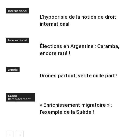
International
L’hypocrisie de la notion de droit
international
International
Élections en Argentine : Caramba,
encore raté !
armée
Drones partout, vérité nulle part !
Grand
Remplacement
« Enrichissement migratoire » :
l’exemple de la Suède !