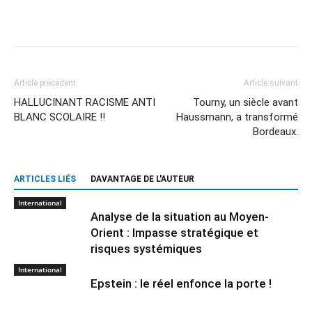
Article précédent
Article suivant
HALLUCINANT RACISME ANTI
Tourny, un siècle avant
BLANC SCOLAIRE !!
Haussmann, a transformé
Bordeaux.
ARTICLES LIÉS
DAVANTAGE DE L'AUTEUR
International
Analyse de la situation au Moyen-
Orient : Impasse stratégique et
risques systémiques
International
Epstein : le réel enfonce la porte !