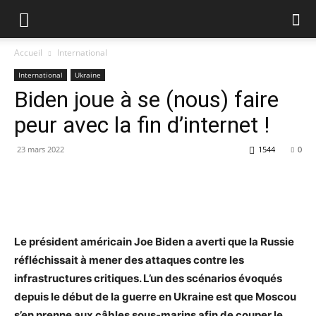
Accueil
International
International
Ukraine
Biden joue à se (nous) faire
peur avec la fin d’internet !
23 mars 2022
1544
0
Le président américain Joe Biden a averti que la Russie
réfléchissait à mener des attaques contre les
infrastructures critiques. L’un des scénarios évoqués
depuis le début de la guerre en Ukraine est que Moscou
s’en prenne aux câbles sous-marins afin de couper le