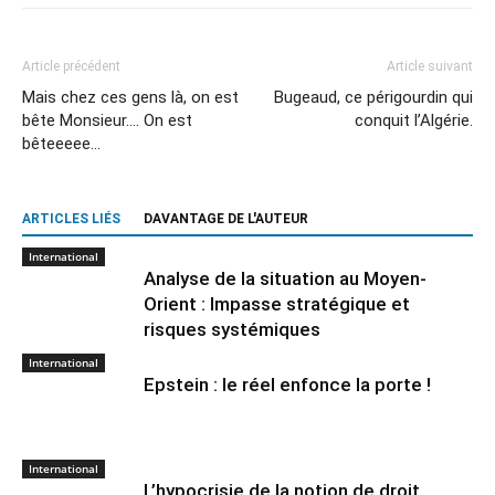
Article précédent
Article suivant
Mais chez ces gens là, on est
Bugeaud, ce périgourdin qui
bête Monsieur…. On est
conquit l’Algérie.
bêteeeee…
ARTICLES LIÉS
DAVANTAGE DE L'AUTEUR
International
Analyse de la situation au Moyen-
Orient : Impasse stratégique et
risques systémiques
International
Epstein : le réel enfonce la porte !
International
L’hypocrisie de la notion de droit