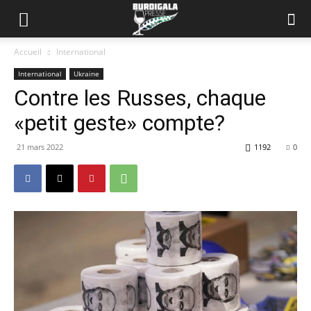
Accueil
International
International
Ukraine
Contre les Russes, chaque
«petit geste» compte?
21 mars 2022
1192
0