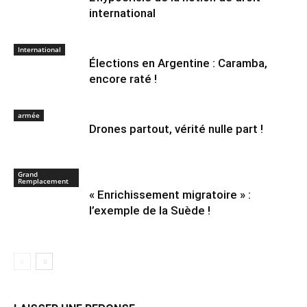
international
International
Élections en Argentine : Caramba,
encore raté !
armée
Drones partout, vérité nulle part !
Grand
Remplacement
« Enrichissement migratoire » :
l’exemple de la Suède !