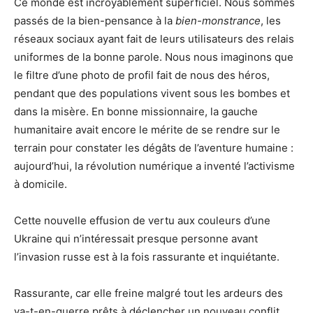
Ce monde est incroyablement superficiel. Nous sommes
passés de la bien-pensance à la
bien-monstrance
, les
réseaux sociaux ayant fait de leurs utilisateurs des relais
uniformes de la bonne parole. Nous nous imaginons que
le filtre d’une photo de profil fait de nous des héros,
pendant que des populations vivent sous les bombes et
dans la misère. En bonne missionnaire, la gauche
humanitaire avait encore le mérite de se rendre sur le
terrain pour constater les dégâts de l’aventure humaine :
aujourd’hui, la révolution numérique a inventé l’activisme
à domicile.
Cette nouvelle effusion de vertu aux couleurs d’une
Ukraine qui n’intéressait presque personne avant
l’invasion russe est à la fois rassurante et inquiétante.
Rassurante, car elle freine malgré tout les ardeurs des
va-t-en-guerre prêts à déclencher un nouveau conflit