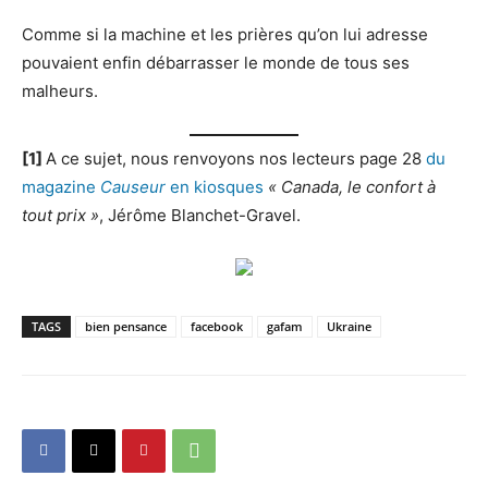
Comme si la machine et les prières qu’on lui adresse
pouvaient enfin débarrasser le monde de tous ses
malheurs.
[1]
A ce sujet, nous renvoyons nos lecteurs page 28
du
magazine
Causeur
en kiosques
« Canada, le confort à
tout prix »
, Jérôme Blanchet-Gravel.
TAGS
bien pensance
facebook
gafam
Ukraine