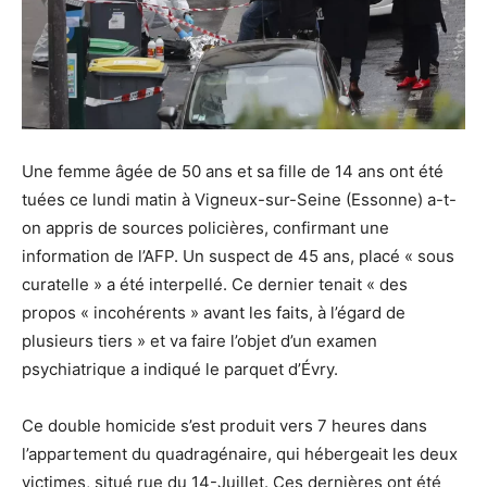
Une femme âgée de 50 ans et sa fille de 14 ans ont été
tuées ce lundi matin à Vigneux-sur-Seine (Essonne) a-t-
on appris de sources policières, confirmant une
information de l’AFP. Un suspect de 45 ans, placé « sous
curatelle » a été interpellé. Ce dernier tenait « des
propos « incohérents » avant les faits, à l’égard de
plusieurs tiers » et va faire l’objet d’un examen
psychiatrique a indiqué le parquet d’Évry.
Ce double homicide s’est produit vers 7 heures dans
l’appartement du quadragénaire, qui hébergeait les deux
victimes, situé rue du 14-Juillet. Ces dernières ont été