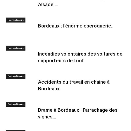
Alsace …
Faits-divers
Bordeaux : l’énorme escroquerie…
Faits-divers
Incendies volontaires des voitures de
supporteurs de foot
Faits-divers
Accidents du travail en chaine à
Bordeaux
Faits-divers
Drame à Bordeaux : l’arrachage des
vignes…