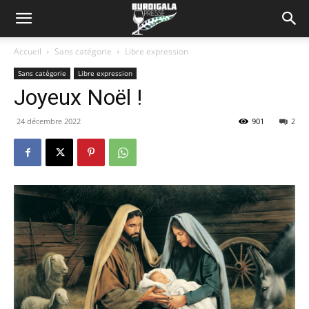
Accueil
Sans catégorie
Libre expression
Sans catégorie
Libre expression
Joyeux Noël !
24 décembre 2022
901
2