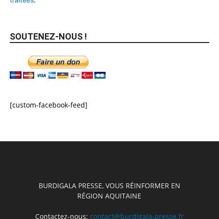
SOUTENEZ-NOUS !
[custom-facebook-feed]
BURDIGALA PRESSE, VOUS RÉINFORMER EN
RÉGION AQUITAINE
Contactez-nous:
contact@burdigala-presse.fr