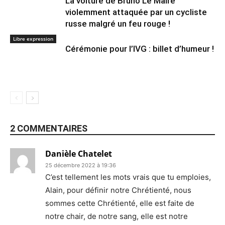
La voiture de Bruno Le Maire
violemment attaquée par un cycliste
russe malgré un feu rouge !
Libre expression
Cérémonie pour l’IVG : billet d’humeur !
2 COMMENTAIRES
Danièle Chatelet
25 décembre 2022 à 19:36
C’est tellement les mots vrais que tu emploies,
Alain, pour définir notre Chrétienté, nous
sommes cette Chrétienté, elle est faite de
notre chair, de notre sang, elle est notre