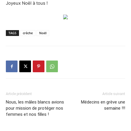
Joyeux Noël à tous !
TAGS
crèche
Noël
Article précédent
Article suivant
Nous, les mâles blancs avions
Médecins en grève une
pour mission de protéger nos
semaine !!!
femmes et nos filles !