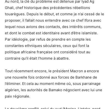
Au nord, la clé du problème est détenue par Iyad Ag
Ghali, chef historique des précédentes rébellions
touarègues. Depuis le début, et comme je n’ai cessé de le
proposer, il fallait nous entendre avec ce chef Ifora avec
lequel nous avions des contacts, des intérêts communs,
et dont le combat est identitaire avant d’être islamiste.
Par idéologie, par refus de prendre en compte les
constantes ethniques séculaires, ceux qui font la
politique africaine française ont considéré tout au
contraire qu’il était l’homme à abattre.
Tout récemment encore, le président Macron a encore
une nouvelle fois ordonné aux forces de Barkhane de
l’éliminer. Et cela au moment même où, sous parrainage
algérien, les autorités de Bamako négocient avec lui une
paix régionale.
Le deuxième conflit, celui du sud (Macina, Liptako, nord