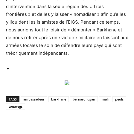
d’intervention dans la seule région des « Trois
frontières » et de les y laisser « nomadiser » afin qu’elles
y liquident les islamistes de l’EIGS. Pendant ce temps,
nous aurions tout le loisir de « démonter » Barkhane et
de nous retirer après une victoire militaire en laissant aux
armées locales le soin de défendre leurs pays qui sont
théoriquement indépendants.
TAGS
ambassadeur
barkhane
bernard lugan
mali
peuls
touaregs