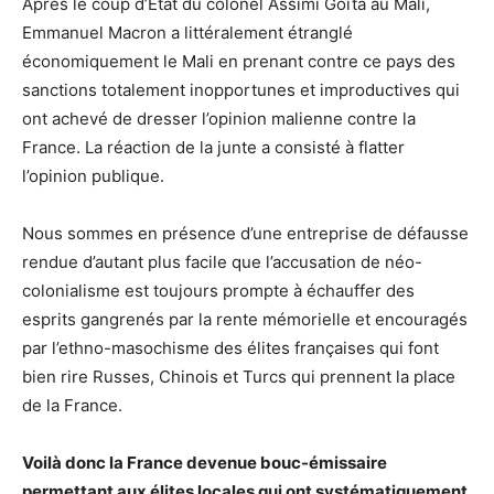
Après le coup d’État du colonel Assimi Goïta au Mali,
Emmanuel Macron a littéralement étranglé
économiquement le Mali en prenant contre ce pays des
sanctions totalement inopportunes et improductives qui
ont achevé de dresser l’opinion malienne contre la
France. La réaction de la junte a consisté à flatter
l’opinion publique.
Nous sommes en présence d’une entreprise de défausse
rendue d’autant plus facile que l’accusation de néo-
colonialisme est toujours prompte à échauffer des
esprits gangrenés par la rente mémorielle et encouragés
par l’ethno-masochisme des élites françaises qui font
bien rire Russes, Chinois et Turcs qui prennent la place
de la France.
Voilà donc la France devenue bouc-émissaire
permettant aux élites locales qui ont systématiquement