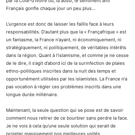
par la Côte-d’Ivoire où, là aussi, le sentiment anti
Français gonfle chaque jour un peu plus…
L’urgence est donc de laisser les faillis face à leurs
responsabilités. D’autant plus que la « Françafrique » est
un fantasme, la France n’ayant, ni économiquement, ni
stratégiquement, ni politiquement, de véritables intérêts
dans la région. Quant à l’islamisme, et comme je ne cesse
de le dire, il s’agit d’abord ici de la surinfection de plaies
ethno-politiques inscrites dans la nuit des temps et
opportunément utilisées par les islamistes. La France n’a
pas vocation à régler ces problèmes inscrits dans une
longue durée millénaire.
Maintenant, la seule question qui se pose est de savoir
comment nous retirer de ce bourbier sans perdre la face.
Je ne vois à cela qu’une seule solution qui serait de
projeter massivement nos meilleures unités