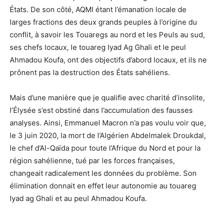
États. De son côté, AQMI étant l’émanation locale de
larges fractions des deux grands peuples à l’origine du
conflit, à savoir les Touaregs au nord et les Peuls au sud,
ses chefs locaux, le touareg Iyad Ag Ghali et le peul
Ahmadou Koufa, ont des objectifs d’abord locaux, et ils ne
prônent pas la destruction des États sahéliens.
Mais d’une manière que je qualifie avec charité d’insolite,
l’Élysée s’est obstiné dans l’accumulation des fausses
analyses. Ainsi, Emmanuel Macron n’a pas voulu voir que,
le 3 juin 2020, la mort de l’Algérien Abdelmalek Droukdal,
le chef d’Al-Qaïda pour toute l’Afrique du Nord et pour la
région sahélienne, tué par les forces françaises,
changeait radicalement les données du problème. Son
élimination donnait en effet leur autonomie au touareg
Iyad ag Ghali et au peul Ahmadou Koufa.