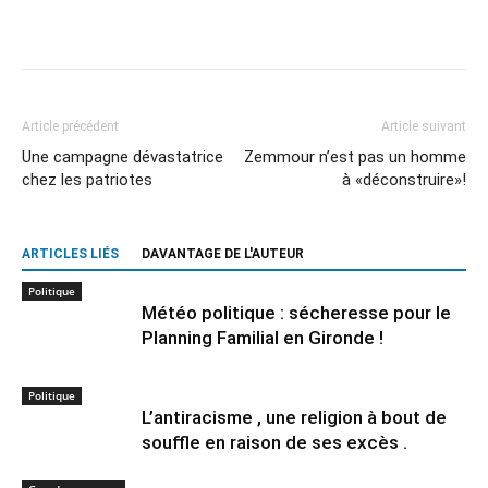
Article précédent
Article suivant
Une campagne dévastatrice
Zemmour n’est pas un homme
chez les patriotes
à «déconstruire»!
ARTICLES LIÉS
DAVANTAGE DE L'AUTEUR
Politique
Météo politique : sécheresse pour le
Planning Familial en Gironde !
Politique
L’antiracisme , une religion à bout de
souffle en raison de ses excès .