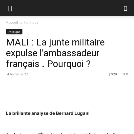
Accueil
Politique
Politique
MALI : La junte militaire
expulse l’ambassadeur
français . Pourquoi ?
4 février 2022
920
0
La brillante analyse de Bernard Lugan
!