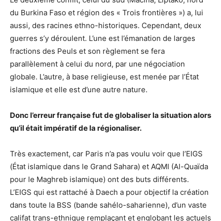
du Burkina Faso et région des « Trois frontières ») a, lui
aussi, des racines ethno-historiques. Cependant, deux
guerres s’y déroulent. L’une est l’émanation de larges
fractions des Peuls et son règlement se fera
parallèlement à celui du nord, par une négociation
globale. L’autre, à base religieuse, est menée par l’État
islamique et elle est d’une autre nature.
Donc l’erreur fran
ç
aise fut de globaliser la situation alors
qu
’
il était impératif de la ré
gionaliser.
Très exactement, car Paris n’a pas voulu voir que l’EIGS
(État islamique dans le Grand Sahara) et AQMI (Al-Quaïda
pour le Maghreb islamique) ont des buts différents.
L’EIGS qui est rattaché à Daech a pour objectif la création
dans toute la BSS (bande sahélo-saharienne), d’un vaste
califat trans-ethnique remplaçant et englobant les actuels