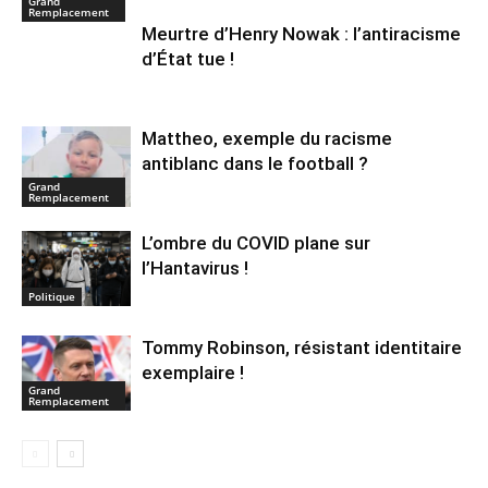
Grand
Remplacement
Meurtre d’Henry Nowak : l’antiracisme
d’État tue !
Mattheo, exemple du racisme
antiblanc dans le football ?
Grand
Remplacement
L’ombre du COVID plane sur
l’Hantavirus !
Politique
Tommy Robinson, résistant identitaire
exemplaire !
Grand
Remplacement